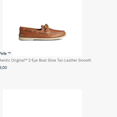
Pelle ™
hentic Original™ 2-Eye Boat Shoe Tan Leather Smooth
9,00