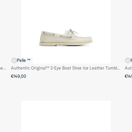
Pelle ™
Authentic Original™ 2-Eye Boat Shoe Mahogany Leather Smooth
Authentic Original™ 2-Eye Boat Shoe Ice Leather Tumbled
Aut
€149,00
€14