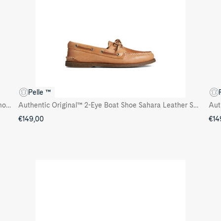
Pelle ™
Authentic Original™ 2-Eye Boat Shoe Navy Leather Smooth
Authentic Original™ 2-Eye Boat Shoe Sahara Leather Smooth
Aut
€149,00
€14