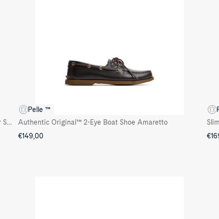
Pelle ™
Authentic Original™ 2-Eye Boat Shoe Marrone Leather Smooth
Authentic Original™ 2-Eye Boat Shoe Amaretto
Sli
€149,00
€16