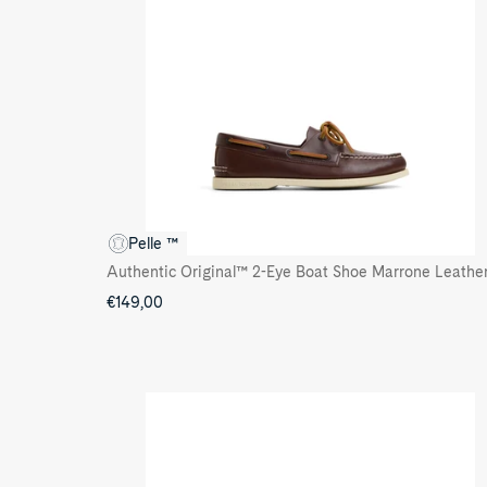
Pelle ™
€149,00