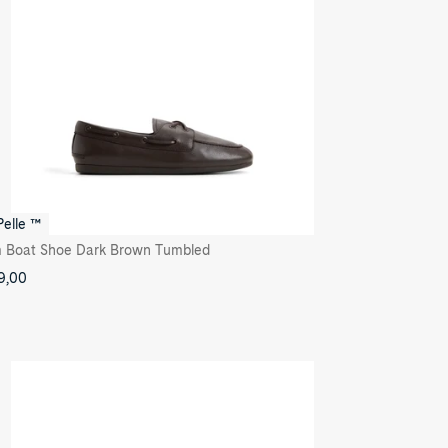
Pelle ™
m Boat Shoe Dark Brown Tumbled
9,00