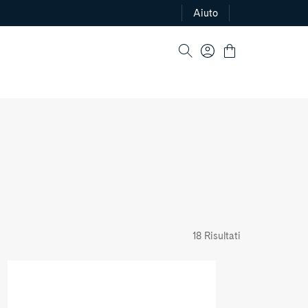
Aiuto
Log
Cart
in
18 Risultati