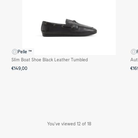
Pelle ™
Slim Boat Shoe Black Leather Tumbled
€149,00
€16
You've viewed 12 of 18