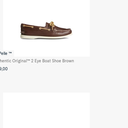
Pelle ™
hentic Original™ 2 Eye Boat Shoe Brown
9,00