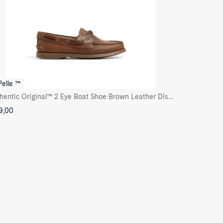
Pelle ™
Authentic Original™ 2 Eye Boat Shoe Brown Leather Distressed
9,00