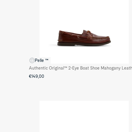
Pelle ™
€149,00