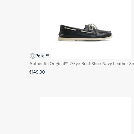
Pelle ™
€149,00