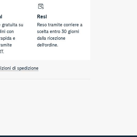
i
Resi
 gratuita su
Reso tramite corriere a
dini con
scelta entro 30 giorni
rapida e
dalla ricezione
tramite
dell’ordine.
RT.
izioni di spedizione