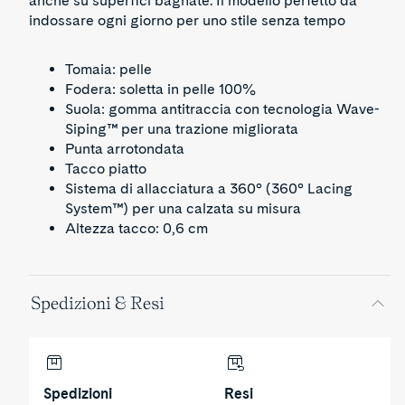
anche su superfici bagnate. Il modello perfetto da
indossare ogni giorno per uno stile senza tempo
Tomaia: pelle
Fodera: soletta in pelle 100%
Suola: gomma antitraccia con tecnologia Wave-
Siping™ per una trazione migliorata
Punta arrotondata
Tacco piatto
Sistema di allacciatura a 360° (360° Lacing
System™) per una calzata su misura
Altezza tacco: 0,6 cm
Spedizioni & Resi
Spedizioni
Resi