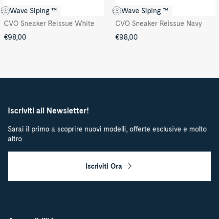
Wave Siping ™
Wave Siping ™
CVO Sneaker Reissue White
CVO Sneaker Reissue Navy
€98,00
€98,00
Iscriviti all Newsletter!
Sarai il primo a scoprire nuovi modelli, offerte esclusive e molto
altro
Iscriviti Ora