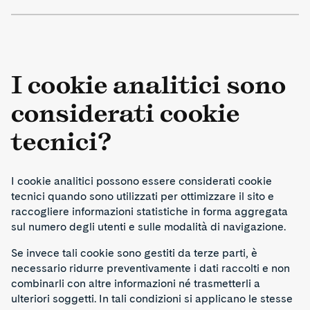
I cookie analitici sono
considerati cookie
tecnici?
I cookie analitici possono essere considerati cookie
tecnici quando sono utilizzati per ottimizzare il sito e
raccogliere informazioni statistiche in forma aggregata
sul numero degli utenti e sulle modalità di navigazione.
Se invece tali cookie sono gestiti da terze parti, è
necessario ridurre preventivamente i dati raccolti e non
combinarli con altre informazioni né trasmetterli a
ulteriori soggetti. In tali condizioni si applicano le stesse